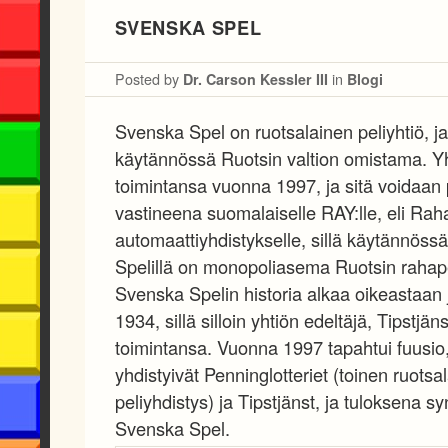
SVENSKA SPEL
Posted by
Dr. Carson Kessler III
in
Blogi
Svenska Spel on ruotsalainen peliyhtiö, j
käytännössä Ruotsin valtion omistama. Yht
toimintansa vuonna 1997, ja sitä voidaan 
vastineena suomalaiselle RAY:lle, eli Rah
automaattiyhdistykselle, sillä käytännös
Spelillä on monopoliasema Ruotsin rahape
Svenska Spelin historia alkaa oikeastaan
1934, sillä silloin yhtiön edeltäjä, Tipstjänst
toimintansa. Vuonna 1997 tapahtui fuusio
yhdistyivät Penninglotteriet (toinen ruotsa
peliyhdistys) ja Tipstjänst, ja tuloksena s
Svenska Spel.