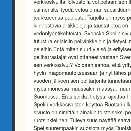
verkkosivuilta. Sivustolla voi pelaamisen 
esimerkiksi lyödä vetoa oman suosikkiurhei
joukkueensa puolesta. Tarjolla on myös p
kiinnostavia artikkeleja ja taustatietoa eri
vedonlyöntikohteista. Svenska Spelin sivu
tutustua erilaisiin pelivinkkeihin ja tietyst
peleihin.Entä miten suuri yleisö ja erityises
peliharrastajat ovat ottaneet vastaan Sve
sen verkkosivut? Voidaan sanoa, että yrit
hyvin imagomuutoksessaan ja nyt lähes
vuoden jälkeen sen pelitarjonta tunnetaan
myös monessa muussakin maassa, muu
Suomessa. Eräs seikka tietysti rajoittaa
Spelin verkkosivuston käyttöä Ruotsin ulk
sivusto on nimittäin ainakin toistaiseksi p
ruotsinkielinen. Tulevaisuus näyttää saa
Spel suurempaakin suosiota myös Ruotsin