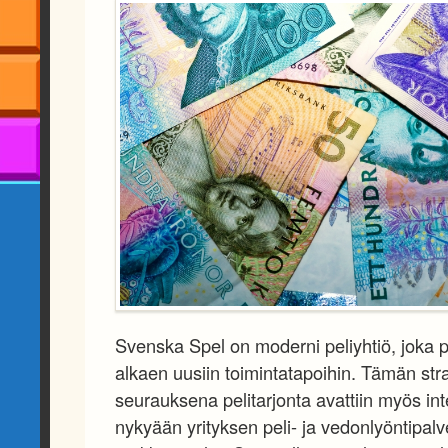
Svenska Spel on moderni peliyhtiö, joka p
alkaen uusiin toimintatapoihin. Tämän str
seurauksena pelitarjonta avattiin myös inte
nykyään yrityksen peli- ja vedonlyöntipalv